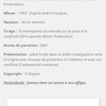
Productions.
Album
: "XXX"
d'après André Franquin
.
Hauteur
: 20 cm environ.
Tirage
: 75 exemplaires
(numérotés sur la pièce et le
certificat) (Série spéciale Marsu Production)
.
Année de parution
: 2007.
Présentation
: pièce livrée dans sa boîte rectangulaire verte
d'origine avec mousse de protection à l'intérieur et avec son
certificat d'authenticité numéroté.
Copyright
:
© Dupuis.
Particularité
: Jeanne tient un cactus à son effigie.