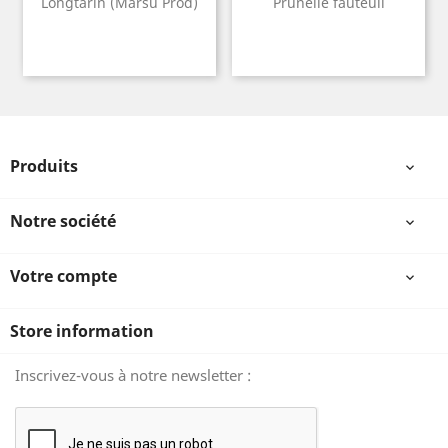
Longtarin (Marsu Prod)
Prunelle fauteuil
Produits

Notre société

Votre compte

Store information
Inscrivez-vous à notre newsletter :