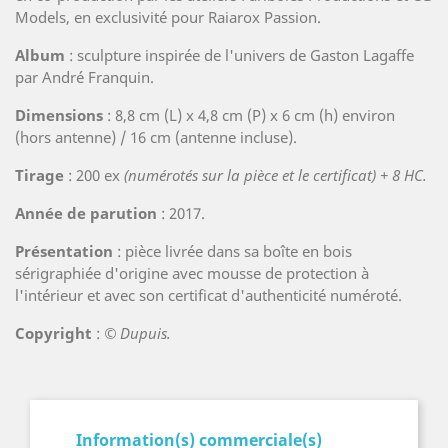
Models, en exclusivité pour Raiarox Passion.
Album
: sculpture inspirée de l'univers de Gaston Lagaffe
par André Franquin.
Dimensions
: 8,8 cm (L) x 4,8 cm (P) x 6 cm (h) environ
(hors antenne) / 16 cm (antenne incluse).
Tirage
: 200 ex
(numérotés sur la pièce et le certificat) + 8 HC.
Année de parution
: 2017.
Présentation
: pièce livrée dans sa boîte en bois
sérigraphiée d'origine avec mousse de protection à
l'intérieur et avec son certificat d'authenticité numéroté.
Copyright
:
© Dupuis.
Information(s) commerciale(s)