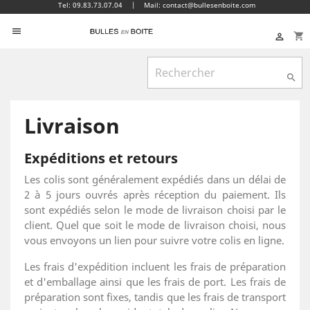
Tel: 09.83.73.07.04
|
Mail: contact@bullesenboite.com

shopping_cart


Livraison
Expéditions et retours
Les colis sont généralement expédiés dans un délai de
2 à 5 jours ouvrés après réception du paiement. Ils
sont expédiés selon le mode de livraison choisi par le
client. Quel que soit le mode de livraison choisi, nous
vous envoyons un lien pour suivre votre colis en ligne.
Les frais d'expédition incluent les frais de préparation
et d'emballage ainsi que les frais de port. Les frais de
préparation sont fixes, tandis que les frais de transport