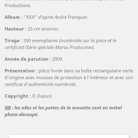
Productions.
Album
: "XXX"
d'après André Franquin
.
Hauteur
: 25 cm environ.
Tirage
: 350 exemplaires
(numérotés sur la pièce et le
certificat) (Série spéciale Marsu Production)
.
Année de parution
: 2009.
Présentation
: pièce livrée dans sa boîte rectangulaire verte
d'origine avec mousse de protection à l'intérieur et avec son
certificat d'authenticité numéroté.
Copyright
:
© Dupuis.
NB
: les ailes et les pattes de la mouette sont en métal
photo-découpé.