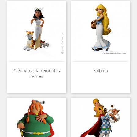
Cléopâtre, la reine des
Falbala
reines