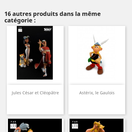
16 autres produits dans la même
catégorie :
Jules César et Cléopâtre
Astérix, le Gaulois