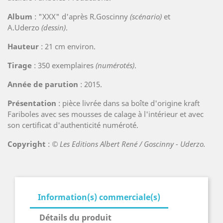
Album
: "XXX" d'après R.Goscinny
(scénario)
et
A.Uderzo
(dessin)
.
Hauteur
: 21 cm environ.
Tirage
: 350 exemplaires
(numérotés)
.
Année de parution
: 2015.
Présentation
: pièce livrée dans sa boîte d'origine kraft
Fariboles avec ses mousses de calage à l'intérieur et avec
son certificat d'authenticité numéroté.
Copyright
:
© Les Editions Albert René / Goscinny - Uderzo.
Information(s) commerciale(s)
Détails du produit