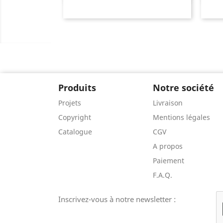
Produits
Notre société
Projets
Livraison
Copyright
Mentions légales
Catalogue
CGV
A propos
Paiement
F.A.Q.
Inscrivez-vous à notre newsletter :