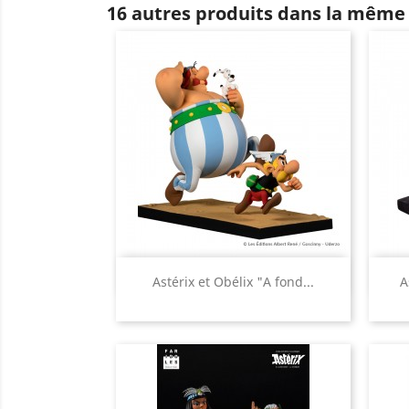
16 autres produits dans la même 
Aperçu rapide

Astérix et Obélix "A fond...
A