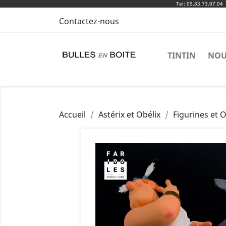
Tel: 09.83.73.07.04
Contactez-nous
TINTIN
NOU
Accueil
Astérix et Obélix
Figurines et O