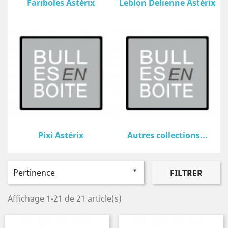
Fariboles Astérix
Leblon Delienne Astérix
Pixi Astérix
Autres collections...

Pertinence
FILTRER
Affichage 1-21 de 21 article(s)