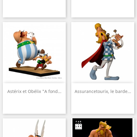
Astérix et Obélix "A fond...
Assurancetourix, le barde...