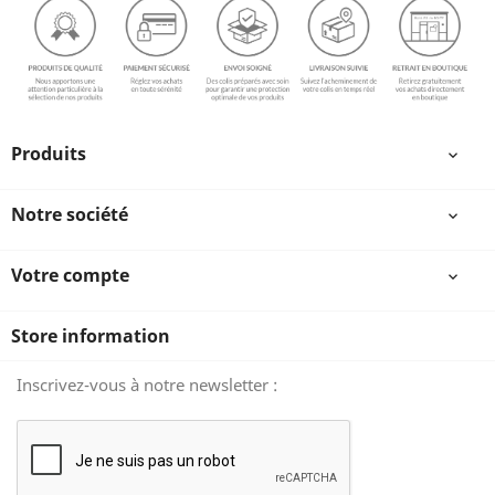
Produits

Notre société

Votre compte

Store information
Inscrivez-vous à notre newsletter :