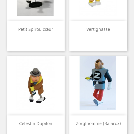
Petit Spirou cœur
Vertignasse
Célestin Dupilon
Zorglhomme (Raiarox)