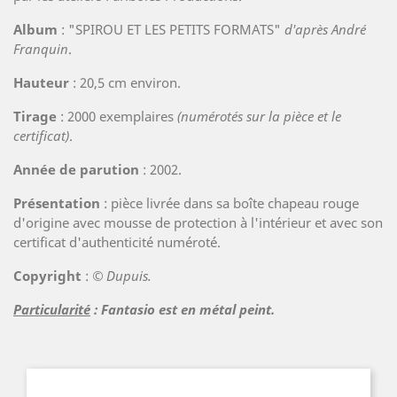
Album
: "SPIROU ET LES PETITS FORMATS"
d'après André
Franquin
.
Hauteur
: 20,5 cm environ.
Tirage
: 2000 exemplaires
(numérotés sur la pièce et le
certificat)
.
Année de parution
: 2002.
Présentation
: pièce livrée dans sa boîte chapeau rouge
d'origine avec mousse de protection à l'intérieur et avec son
certificat d'authenticité numéroté.
Copyright
:
© Dupuis.
Particularité
: Fantasio est en métal peint.