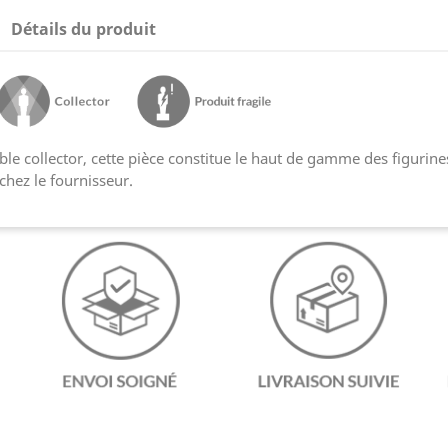
Détails du produit
ble collector, cette pièce constitue le haut de gamme des figurines
chez le fournisseur.