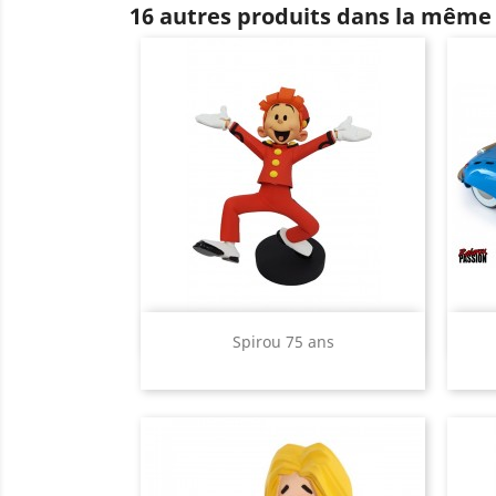
16 autres produits dans la même 
Aperçu rapide

Spirou 75 ans