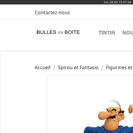
Tel: 09.83.73.07.04
Contactez-nous
TINTIN
NOU
Accueil
Spirou et Fantasio
Figurines et