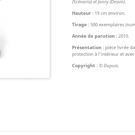
(Scénario) et Janry (Dessin)
.
Hauteur
: 19 cm environ.
Tirage
: 500 exemplaires
(numé
Année de parution
: 2010.
Présentation
: pièce livrée d
protection à l'intérieur et ave
Copyright
:
© Dupuis.