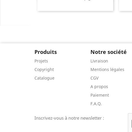
Produits
Notre société
Projets
Livraison
Copyright
Mentions légales
Catalogue
CGV
A propos
Paiement
F.A.Q.
Inscrivez-vous à notre newsletter :