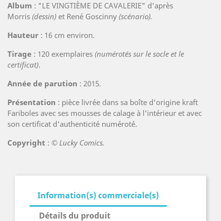
Album
: "LE VINGTIÈME DE CAVALERIE" d'après
Morris
(dessin)
et René Goscinny
(scénario).
Hauteur
: 16 cm environ.
Tirage
: 120 exemplaires
(numérotés sur le socle et le
certificat)
.
Année de parution
: 2015.
Présentation
: pièce livrée dans sa boîte d'origine kraft
Fariboles avec ses mousses de calage à l'intérieur et avec
son certificat d'authenticité numéroté.
Copyright
:
© Lucky Comics.
Information(s) commerciale(s)
Détails du produit