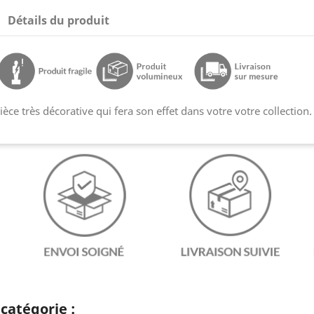
Détails du produit
èce très décorative qui fera son effet dans votre votre collection.
catégorie :