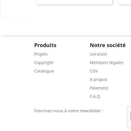
Produits
Notre société
Projets
Livraison
Copyright
Mentions légales
Catalogue
CGV
A propos
Paiement
F.A.Q.
Inscrivez-vous à notre newsletter :