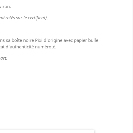
viron.
mérotés sur le certificat)
.
ans sa boîte noire Pixi d'origine avec papier bulle
ficat d'authenticité numéroté.
art.