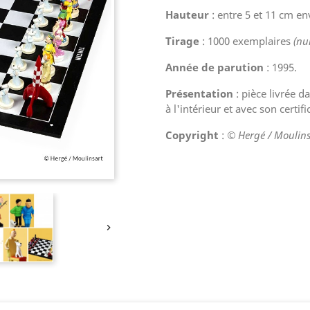
Hauteur
: entre 5 et 11 cm en
Tirage
: 1000 exemplaires
(nu
Année de parution
: 1995.
Présentation
: pièce livrée d
à l'intérieur et avec son certi
Copyright
:
© Hergé / Moulins
