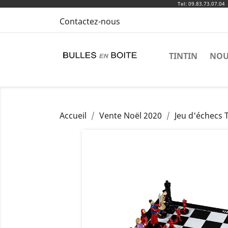
Tel: 09.83.73.07.04
Contactez-nous
TINTIN
NOU
Accueil
Vente Noël 2020
Jeu d'échecs T