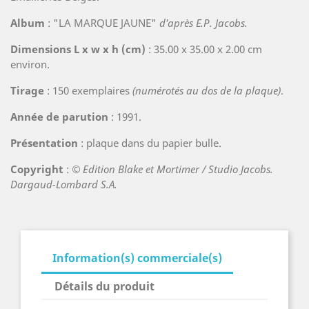
Album
: "LA MARQUE JAUNE"
d'après E.P. Jacobs.
Dimensions L x w x h (cm)
: 35.00 x 35.00 x 2.00 cm
environ.
Tirage
: 150 exemplaires
(numérotés au dos de la plaque)
.
Année de parution
: 1991.
Présentation
: plaque dans du papier bulle.
Copyright
:
© Edition Blake et Mortimer / Studio Jacobs.
Dargaud-Lombard S.A.
Information(s) commerciale(s)
Détails du produit