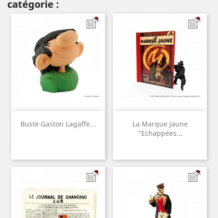
catégorie :
Buste Gaston Lagaffe...
La Marque Jaune
"Echappées...