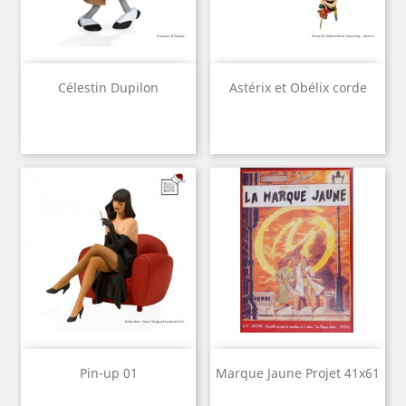
Célestin Dupilon
Astérix et Obélix corde
Pin-up 01
Marque Jaune Projet 41x61