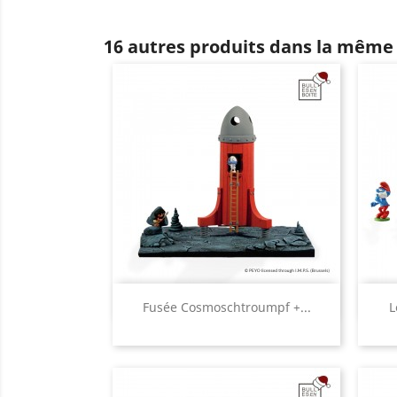
16 autres produits dans la même 
Aperçu rapide

Fusée Cosmoschtroumpf +...
L