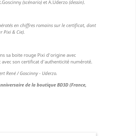
R.Goscinny
(scénario)
et A.Uderzo
(dessin)
.
érotés en chiffres romains sur le certificat, dont
 Pixi & Cie).
ans sa boite rouge Pixi d'origine avec
 avec son certificat d'authenticité numéroté.
ert René / Goscinny - Uderzo.
anniversaire de la boutique BD3D (France,