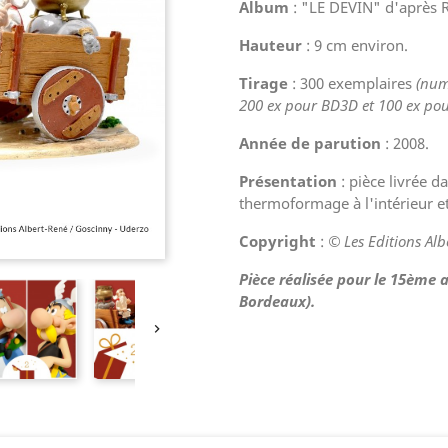
Album
: "LE DEVIN" d'après 
Hauteur
: 9 cm environ.
Tirage
: 300 exemplaires
(num
200 ex pour BD3D et 100 ex pour
Année de parution
: 2008.
Présentation
: pièce livrée d
thermoformage à l'intérieur et
Copyright
:
© Les Editions Alb
Pièce réalisée pour le 15ème 
Bordeaux).
