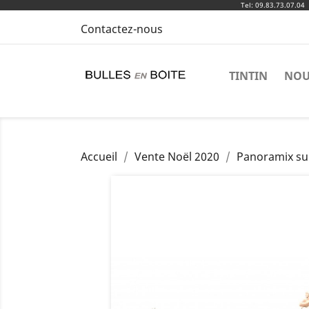
Tel: 09.83.73.07.04
Contactez-nous
TINTIN
NOU
Accueil
Vente Noël 2020
Panoramix sur