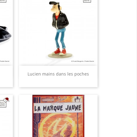
Aperçu rapide

Lucien mains dans les poches