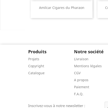
Aperçu rapide

Amilcar Cigares du Pharaon
C
Produits
Notre société
Projets
Livraison
Copyright
Mentions légales
Catalogue
CGV
A propos
Paiement
F.A.Q.
Inscrivez-vous à notre newsletter :