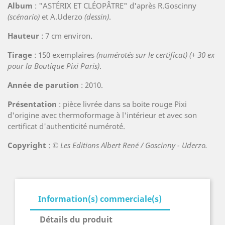
Album
: "ASTÉRIX ET CLÉOPÂTRE" d'après R.Goscinny
(scénario)
et A.Uderzo
(dessin)
.
Hauteur
: 7 cm environ.
Tirage
: 150 exemplaires
(numérotés sur le certificat) (+ 30 ex
pour la Boutique Pixi Paris)
.
Année de parution
: 2010.
Présentation
: pièce livrée dans sa boite rouge Pixi
d'origine avec thermoformage à l'intérieur et avec son
certificat d'authenticité numéroté.
Copyright
:
© Les Editions Albert René / Goscinny - Uderzo.
Information(s) commerciale(s)
Détails du produit