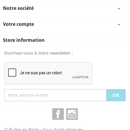
Notre société

Votre compte

Store information
Inscrivez-vous à notre newsletter :
Facebook
Instagram
© Bulles en Boite - Tous droits réservés