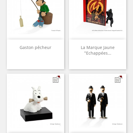
Gaston pêcheur
La Marque Jaune
"Echappées...