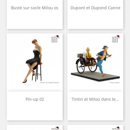
Buste sur socle Milou os
Dupont et Dupond Canne
Pin-up 02
Tintin et Milou dans le...