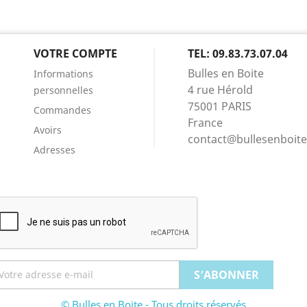
VOTRE COMPTE
TEL: 09.83.73.07.04
Bulles en Boite
Informations
4 rue Hérold
personnelles
75001 PARIS
Commandes
France
Avoirs
contact@bullesenboit
Adresses
© Bulles en Boite - Tous droits réservés