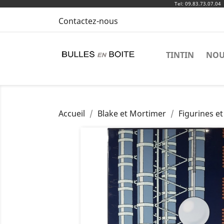
Tel: 09.83.73.07.04
Contactez-nous
TINTIN
NOU
Accueil
Blake et Mortimer
Figurines et