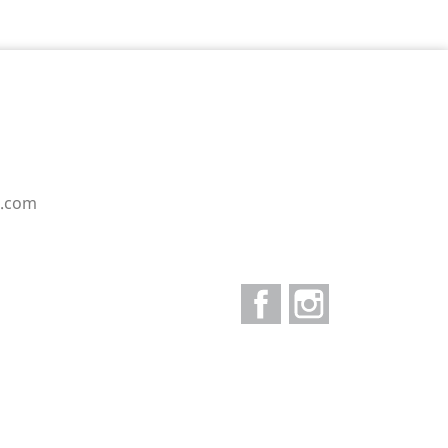
e.com
Facebook
Instagram