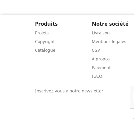
Produits
Notre société
Projets
Livraison
Copyright
Mentions légales
Catalogue
CGV
A propos
Paiement
F.A.Q.
Inscrivez-vous à notre newsletter :