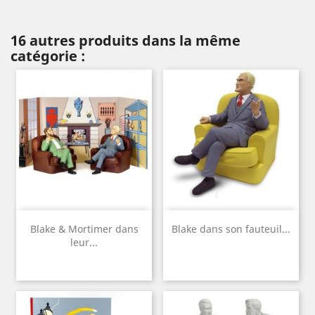
16 autres produits dans la même
catégorie :
Blake & Mortimer dans
Blake dans son fauteuil...
leur...