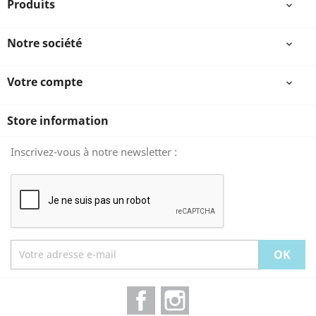
Produits

Notre société

Votre compte

Store information
Inscrivez-vous à notre newsletter :
Facebook
Instagram