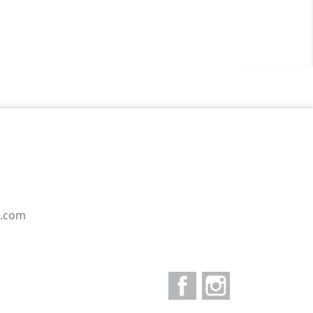
e.com
Facebook
Instagram