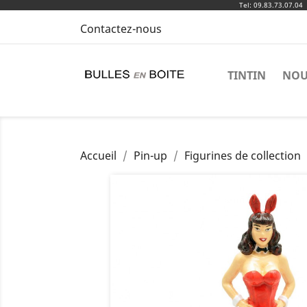
Tel: 09.83.73.07.04
Contactez-nous
TINTIN
NOU
Accueil
Pin-up
Figurines de collection