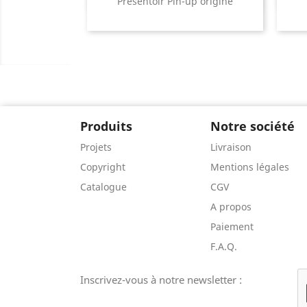
Présentoir Pin-up origine
Produits
Notre société
Projets
Livraison
Copyright
Mentions légales
Catalogue
CGV
A propos
Paiement
F.A.Q.
Inscrivez-vous à notre newsletter :