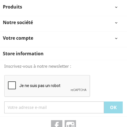
Produits

Notre société

Votre compte

Store information
Inscrivez-vous à notre newsletter :
Facebook
Instagram