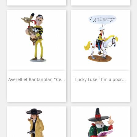
Averell et Rantanplan "Ce...
Lucky Luke "I'm a poor...