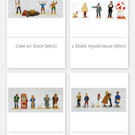
Coke en Stock (Mini)
L'Etoile mystérieuse (Mini)