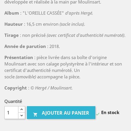
développée et réalisée à la main par Moulinsart.
Album
: "L'OREILLE CASSÉE"
d'après Hergé.
Hauteur
: 16,5 cm environ
(socle inclus)
.
Tirage
: non précisé
(avec certificat d'authenticité numéroté)
.
Année de parution
: 2018.
Présentation
: pièce livrée dans sa boîte d'origine
Moulinsart avec son calage polystyrène à l'intérieur et son
certificat d'authenticité numéroté. Un
socle
(amovible)
accompagne la pièce.
Copyright
:
© Hergé / Moulinsart.
Quantité
En stock
AJOUTER AU PANIER

