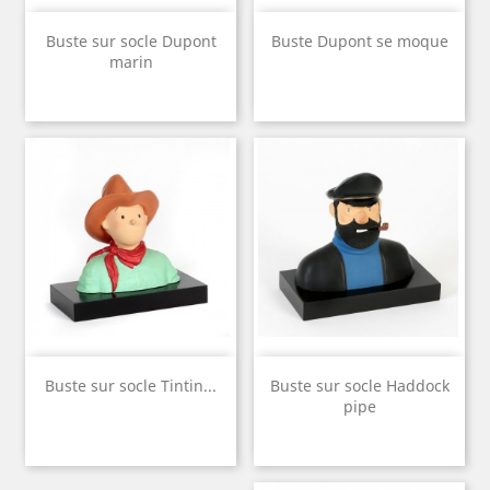
Buste sur socle Dupont
Buste Dupont se moque
marin
Buste sur socle Tintin...
Buste sur socle Haddock
pipe