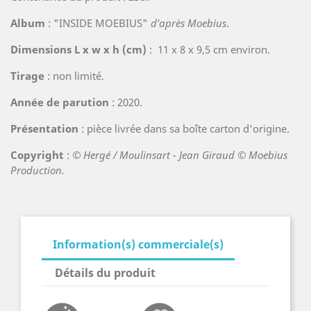
Album
: "INSIDE MOEBIUS"
d'après Moebius
.
Dimensions L x w x h (cm)
: 11 x 8 x 9,5 cm environ.
Tirage
: non limité.
Année de parution
: 2020.
Présentation
: pièce livrée dans sa boîte carton d'origine.
Copyright
:
© Hergé / Moulinsart - Jean Giraud
© Moebius
Production.
Information(s) commerciale(s)
Détails du produit