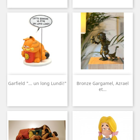
Garfield "... un long Lundi!"
Bronze Gargamel, Azrael
et...