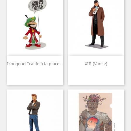
Iznogoud "calife à la place...
XIII (Vance)