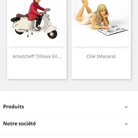
Aroutcheff Tillieux Gil...
Cloé (Manara)
Produits

Notre société
