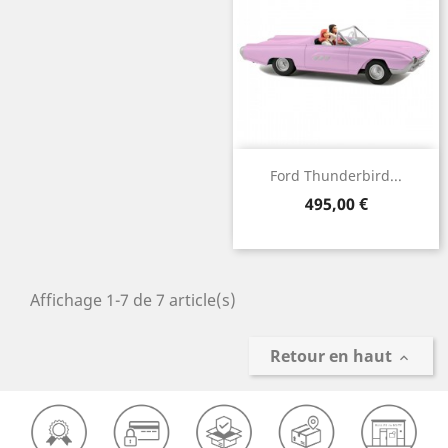
Ford Thunderbird...
Prix
495,00 €
Affichage 1-7 de 7 article(s)
Retour en haut
